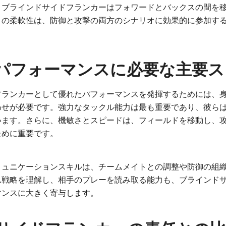
、ブラインドサイドフランカーはフォワードとバックスの間を
この柔軟性は、防御と攻撃の両方のシナリオに効果的に参加す
パフォーマンスに必要な主要ス
フランカーとして優れたパフォーマンスを発揮するためには、
わせが必要です。強力なタックル能力は最も重要であり、彼ら
います。さらに、機敏さとスピードは、フィールドを移動し、
ために重要です。
ミュニケーションスキルは、チームメイトとの調整や防御の組
ム戦略を理解し、相手のプレーを読み取る能力も、ブラインド
マンスに大きく寄与します。