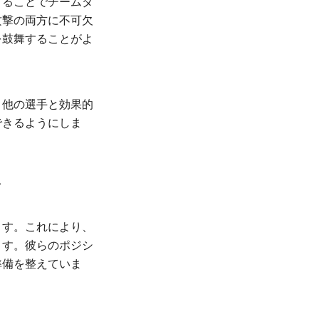
することでチームダ
攻撃の両方に不可欠
を鼓舞することがよ
。他の選手と効果的
できるようにしま
ます。これにより、
ます。彼らのポジシ
準備を整えていま