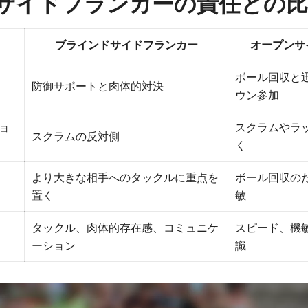
サイドフランカーの責任との比
ブラインドサイドフランカー
オープンサ
ボール回収と
防御サポートと肉体的対決
ウン参加
ョ
スクラムやラ
スクラムの反対側
く
より大きな相手へのタックルに重点を
ボール回収の
置く
敏
タックル、肉体的存在感、コミュニケ
スピード、機
ーション
識