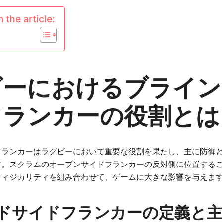
 the article:
ビーにおけるブライン
フランカーの役割とは
フランカーはラグビーにおいて重要な役割を果たし、主に防御
す。スクラムのオープンサイドフランカーの反対側に位置する
フィジカリティを組み合わせて、ゲームに大きな影響を与えま
ドサイドフランカーの定義と主