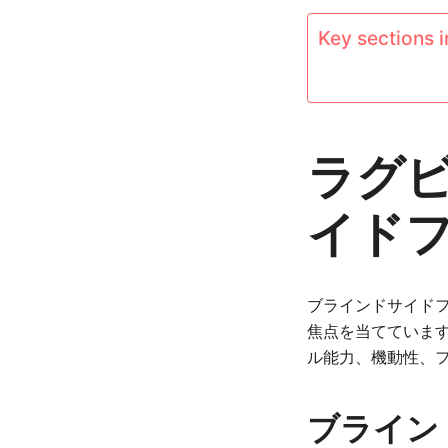
Key sections in
ラグ
イド
ブラインドサイド
焦点を当てていま
ル能力、機動性、
ブライン