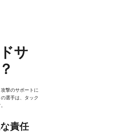
ドサ
？
と攻撃のサポートに
この選手は、タック
す。
な責任