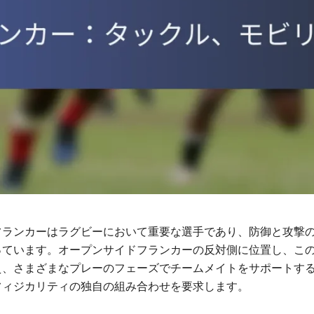
フランカーはラグビーにおいて重要な選手であり、防御と攻撃
っています。オープンサイドフランカーの反対側に位置し、こ
え、さまざまなプレーのフェーズでチームメイトをサポートす
フィジカリティの独自の組み合わせを要求します。