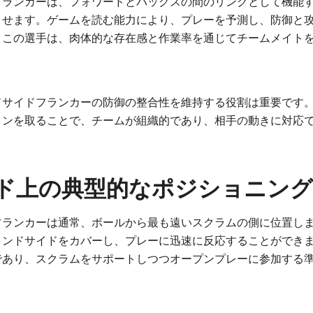
フランカーは、フォワードとバックスの間のリンクとして機能
させます。ゲームを読む能力により、プレーを予測し、防御と
。この選手は、肉体的な存在感と作業率を通じてチームメイト
ドサイドフランカーの防御の整合性を維持する役割は重要です
ョンを取ることで、チームが組織的であり、相手の動きに対応
ド上の典型的なポジショニング
フランカーは通常、ボールから最も遠いスクラムの側に位置し
インドサイドをカバーし、プレーに迅速に反応することができ
であり、スクラムをサポートしつつオープンプレーに参加する