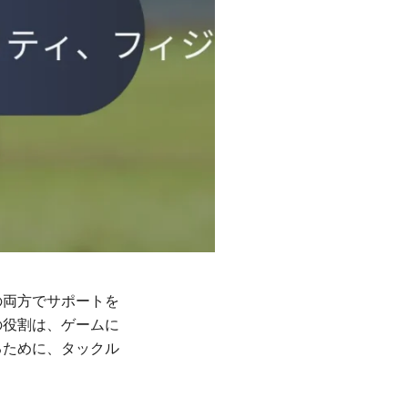
の両方でサポートを
の役割は、ゲームに
るために、タックル