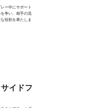
プレー中にサポート
ルを争い、相手の流
要な役割を果たしま
ドサイドフ