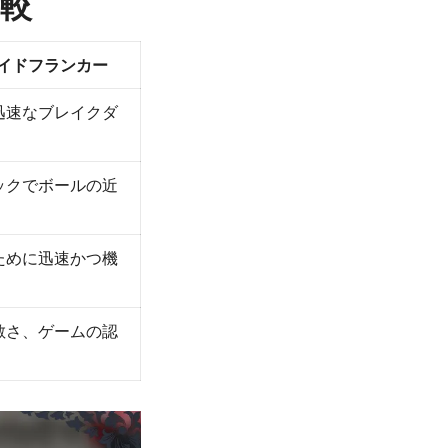
較
イドフランカー
迅速なブレイクダ
ックでボールの近
ために迅速かつ機
敏さ、ゲームの認