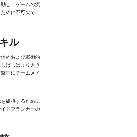
移動し、ゲームの流
るために不可欠で
キル
身体的および戦術的
はしばしばより大き
攻撃中にチームメイ
織を維持するために
サイドフランカーの