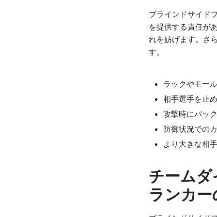
ブラインドサイド
を提供する責任が
れを妨げます。さ
す。
ラックやモー
相手選手を止
攻撃時にバッ
防御状況での
より大きな相
チームダ
ランカー