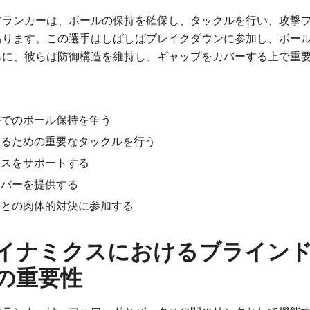
フランカーは、ボールの保持を確保し、タックルを行い、攻撃
あります。この選手はしばしばブレイクダウンに参加し、ボー
らに、彼らは防御構造を維持し、ギャップをカバーする上で重
ルでのボール保持を争う
めるための重要なタックルを行う
クスをサポートする
カバーを提供する
手との肉体的対決に参加する
イナミクスにおけるブライン
の重要性