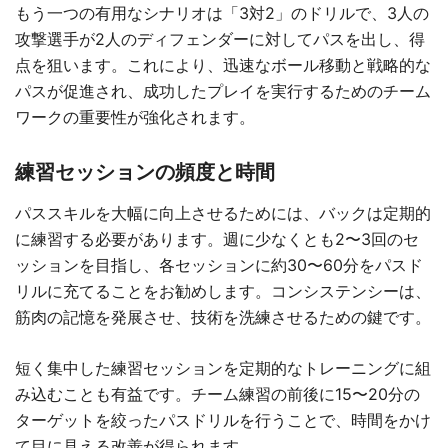
もう一つの有用なシナリオは「3対2」のドリルで、3人の
攻撃選手が2人のディフェンダーに対してパスを出し、得
点を狙います。これにより、迅速なボール移動と戦略的な
パスが促進され、成功したプレイを実行するためのチーム
ワークの重要性が強化されます。
練習セッションの頻度と時間
パススキルを大幅に向上させるためには、バックは定期的
に練習する必要があります。週に少なくとも2〜3回のセ
ッションを目指し、各セッションに約30〜60分をパスド
リルに充てることをお勧めします。コンシステンシーは、
筋肉の記憶を発展させ、技術を洗練させるための鍵です。
短く集中した練習セッションを定期的なトレーニングに組
み込むことも有益です。チーム練習の前後に15〜20分の
ターゲットを絞ったパスドリルを行うことで、時間をかけ
て目に見える改善が得られます。