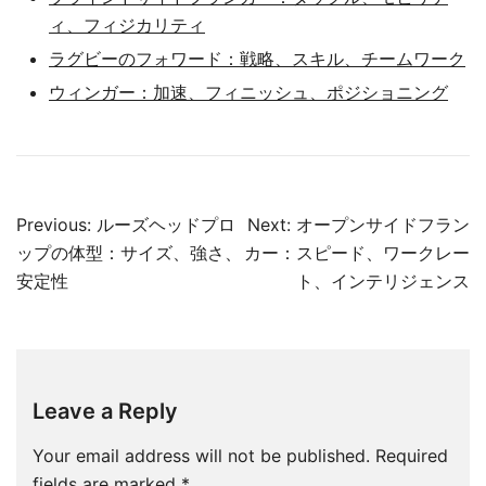
ィ、フィジカリティ
ラグビーのフォワード：戦略、スキル、チームワーク
ウィンガー：加速、フィニッシュ、ポジショニング
Post
Previous:
ルーズヘッドプロ
Next:
オープンサイドフラン
navigation
ップの体型：サイズ、強さ、
カー：スピード、ワークレー
安定性
ト、インテリジェンス
Leave a Reply
Your email address will not be published.
Required
fields are marked
*