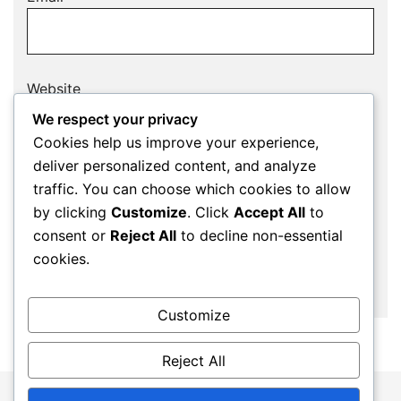
Website
We respect your privacy
Cookies help us improve your experience,
deliver personalized content, and analyze
Save my name, email, and website in this
traffic. You can choose which cookies to allow
browser for the next time I comment.
by clicking
Customize
. Click
Accept All
to
consent or
Reject All
to decline non-essential
cookies.
Customize
Reject All