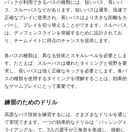
バックが利用できるパスの種類には、短いパス、長いパ
ス、スルーパスなどがあります。短いパスは通常、迅速で
正確なプレイに使用され、長いパスはより大きな距離をカ
バーし、プレイを切り替えることができます。スルーパス
は、ディフェンスラインを突破するために設計されてお
り、チームメイトに得点のチャンスを提供します。
各パスの種類は、異なる技術とスキルレベルを必要としま
す。たとえば、スルーパスは優れたタイミングと視野を要
求し、長いパスは強く正確なキックを必要とします。各パ
スの種類を使用するタイミングを理解することは、効果的
なゲームプレイにとって重要です。
練習のためのドリル
高度なパス技術を練習するには、さまざまなドリルを通じ
て実現できます。一つの効果的なドリルは「パッシングト
ライアングル」で、3人の選手が三角形を形成し、移動し