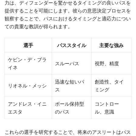
力は、ディフェンダーを驚かせるタイミングの良いパスを
提供することを可能にします。彼らの意思決定プロセスを
観察することで、パスにおけるタイミングと適応力につい
ての貴重な教訓が得られます。
選手
パススタイル
主要な強み
ケビン・デ・ブラ
スルーパス
視野、精度
イネ
迅速な短いパ
創造性、タイ
リオネル・メッシ
ス
ミング
アンドレス・イニ
ボール保持型
コントロー
エスタ
のパス
ル、意識
これらの選手を研究することで、将来のアスリートはパス