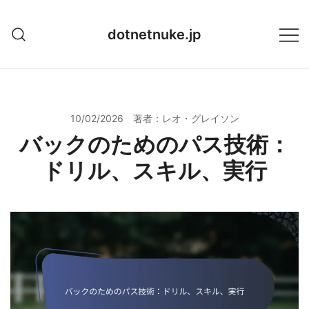
Skip
to
dotnetnuke.jp
content
10/02/2026
著者：レオ・グレイソン
バックのためのパス技術：
ドリル、スキル、実行