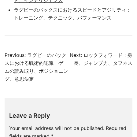
ト、インテリジェンス
ラグビーのバックスにおけるスピードとアジリティ：
トレーニング、テクニック、パフォーマンス
Post
Previous:
ラグビーのバック
Next:
ロックフォワード：身
navigation
スにおける戦術的認識：ゲー
長、ジャンプ力、タフネス
ムの読み取り、ポジショニン
グ、意思決定
Leave a Reply
Your email address will not be published.
Required
fields are marked
*