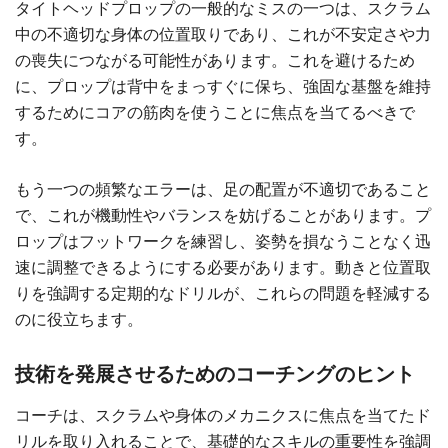
タイトヘッドプロップの一般的なミスの一つは、スクラム
中の不適切な身体の位置取りであり、これが不安定さや力
の喪失につながる可能性があります。これを避けるため
に、プロップは背中をまっすぐに保ち、強固な基盤を維持
するためにコアの筋肉を使うことに焦点を当てるべきで
す。
もう一つの頻繁なエラーは、足の配置が不適切であること
で、これが機動性やバランスを妨げることがあります。プ
ロップはフットワークを練習し、姿勢を損なうことなく迅
速に調整できるようにする必要があります。動きと位置取
りを強調する定期的なドリルが、これらの問題を軽減する
のに役立ちます。
技術を発展させるためのコーチングのヒント
コーチは、スクラムや身体のメカニクスに焦点を当てたド
リルを取り入れることで、基礎的なスキルの重要性を強調