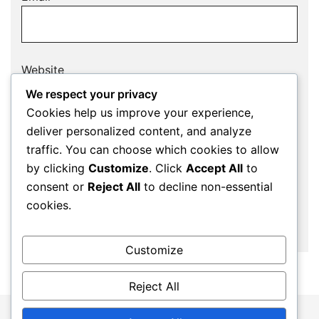
Website
We respect your privacy
Cookies help us improve your experience,
deliver personalized content, and analyze
Save my name, email, and website in this
traffic. You can choose which cookies to allow
browser for the next time I comment.
by clicking
Customize
. Click
Accept All
to
consent or
Reject All
to decline non-essential
cookies.
Customize
Reject All