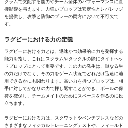
クラムで支配する能力やチーム全体のパフォーマンスに直
接影響を与えます。力強いプロップは安定性とレバレッジ
を提供し、攻撃と防御のプレーの両方において不可欠で
す。
ラグビーにおける力の定義
ラグビーにおける力とは、迅速かつ効果的に力を発揮する
能力を指し、これはスクラムやタックルの際にタイトヘッ
ドプロップにとって重要です。この力の発生は、単なる生
の力だけでなく、その力をゲーム状況でどれだけ迅速に適
用できるかにも関わります。高い力を持つプロップは、相
手に対してかなりの力で押し返すことができ、ボールの保
持を確保し、チームメイトのためにスペースを作るのに役
立ちます。
ラグビーにおける力は、スクワットやベンチプレスなどの
さまざまなフィジカルトレーニングテストや、フィールド