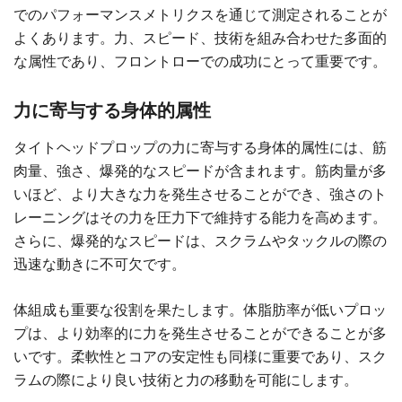
でのパフォーマンスメトリクスを通じて測定されることが
よくあります。力、スピード、技術を組み合わせた多面的
な属性であり、フロントローでの成功にとって重要です。
力に寄与する身体的属性
タイトヘッドプロップの力に寄与する身体的属性には、筋
肉量、強さ、爆発的なスピードが含まれます。筋肉量が多
いほど、より大きな力を発生させることができ、強さのト
レーニングはその力を圧力下で維持する能力を高めます。
さらに、爆発的なスピードは、スクラムやタックルの際の
迅速な動きに不可欠です。
体組成も重要な役割を果たします。体脂肪率が低いプロッ
プは、より効率的に力を発生させることができることが多
いです。柔軟性とコアの安定性も同様に重要であり、スク
ラムの際により良い技術と力の移動を可能にします。