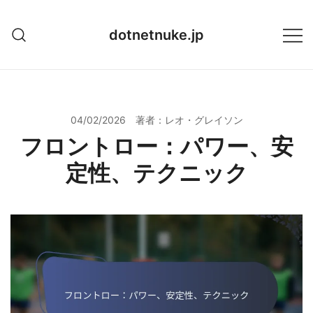
Skip
to
dotnetnuke.jp
content
04/02/2026
著者：レオ・グレイソン
フロントロー：パワー、安
定性、テクニック